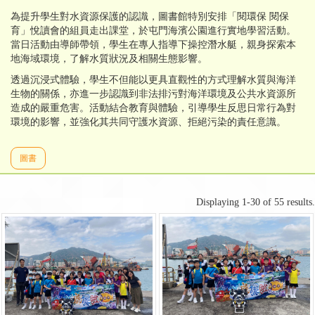
為提升學生對水資源保護的認識，圖書館特別安排「閱環保 閱保
育」悅讀會的組員走出課堂，於屯門海濱公園進行實地學習活動。
當日活動由導師帶領，學生在專人指導下操控潛水艇，親身探索本
地海域環境，了解水質狀況及相關生態影響。
透過沉浸式體驗，學生不但能以更具直觀性的方式理解水質與海洋
生物的關係，亦進一步認識到非法排污對海洋環境及公共水資源所
造成的嚴重危害。活動結合教育與體驗，引導學生反思日常行為對
環境的影響，並強化其共同守護水資源、拒絕污染的責任意識。
圖書
Displaying 1-30 of 55 results.