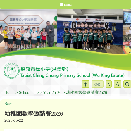
menu
A
中
ENG
A
Home
School Life
Year 25-26
幼稚園數學邀請賽2526
Back
幼稚園數學邀請賽2526
2026-05-22