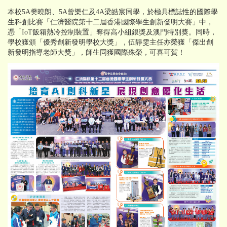
本校5A樊曉朗、5A曾樂仁及4A梁皓宸同學，於極具標誌性的國際學
生科創比賽「仁濟醫院第十二屆香港國際學生創新發明大賽」中，
憑「IoT飯箱熱冷控制裝置」奪得高小組銀獎及澳門特別獎。同時，
學校獲頒「優秀創新發明學校大獎」，伍靜雯主任亦榮獲「傑出創
新發明指導老師大獎」，師生同獲國際殊榮，可喜可賀！