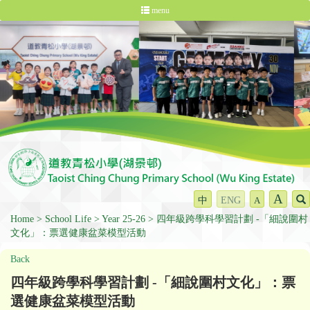
menu
A
中
ENG
A
Home
School Life
Year 25-26
四年級跨學科學習計劃 -「細說圍村
文化」：票選健康盆菜模型活動
Back
四年級跨學科學習計劃 -「細說圍村文化」：票
選健康盆菜模型活動