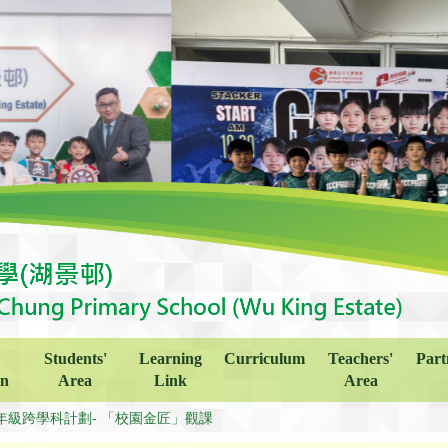
Students'
Learning
Curriculum
Teachers'
Part
on
Area
Link
Area
年級跨學科計劃- 「校園金匠」觀課