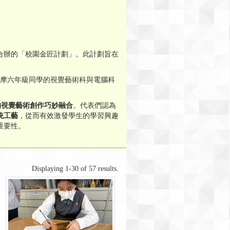
合辦的「校園金匠計劃」。此計劃旨在
觀摩六年級同學的視覺藝術科與電腦科
的視覺藝術創作巧妙融合
。代表們認為
統工藝
，從而有效激發學生的學習興趣
重要性。
Displaying 1-30 of 57 results.