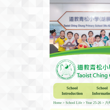
School
School
Introduction
Informati
Home
School Life
Year 25-26
六