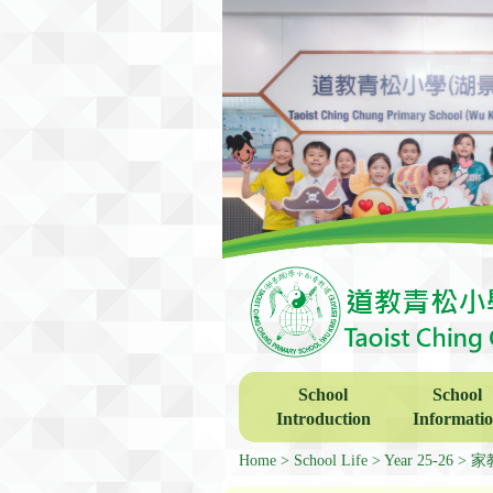
School
School
Introduction
Informati
Home
School Life
Year 25-26
家教