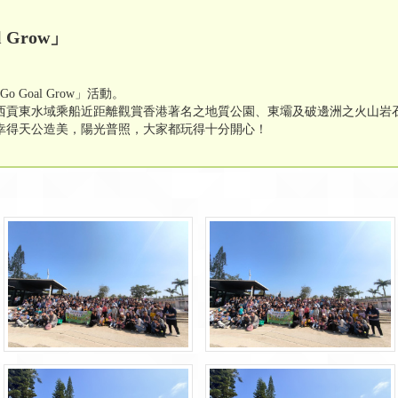
 Grow」
Goal Grow」活動。
西貢東水域乘船近距離觀賞香港著名之地質公園、東壩及破邊洲之火山岩
幸得天公造美，陽光普照，大家都玩得十分開心！