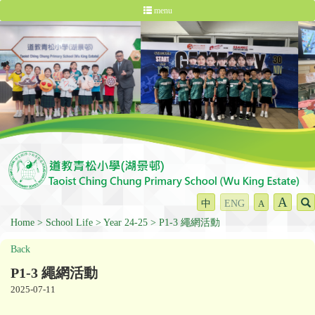
menu
A
中
ENG
A
Home
School Life
Year 24-25
P1-3 繩網活動
Back
P1-3 繩網活動
2025-07-11