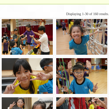
Displaying 1-30 of 160 results.