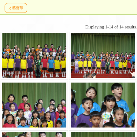
才藝薈萃
Displaying 1-14 of 14 results.