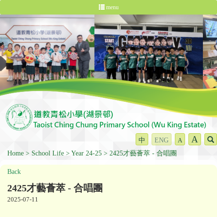
menu
A
中
ENG
A
Home
School Life
Year 24-25
2425才藝薈萃 - 合唱團
Back
2425才藝薈萃 - 合唱團
2025-07-11