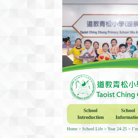
School
School
Introduction
Informati
Home
School Life
Year 24-25
I