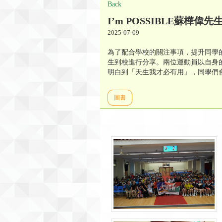
Back
I’m POSSIBLE蘇樺
2025-07-09
為了配合學校的關注事項，提升同學
生到校進行分享。兩位運動員以自身
明白到「天生我才必有用」，同學們
圖書