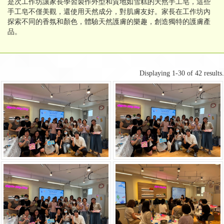
是次工作坊讓家長學習製作外型和質地如雪糕的天然手工皂，這些
手工皂不僅美觀，還使用天然成分，對肌膚友好。家長在工作坊內
探索不同的香氛和顏色，體驗天然護膚的樂趣，創造獨特的護膚產
品。
Displaying 1-30 of 42 results.