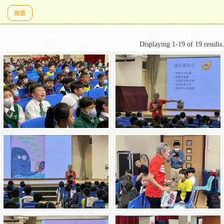
圖書
Displaying 1-19 of 19 results.