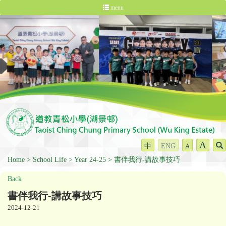
menu
A
中
ENG
A
Home
School Life
Year 24-25
書伴我行-講故事技巧
Back
書伴我行-講故事技巧
2024-12-21