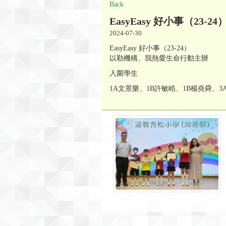
Back
EasyEasy 好小事（23-24
2024-07-30
EasyEasy 好小事（23-24）
以勒機構、我熱愛生命行動主辦
入圍學生
1A文景樂、1B許敏峼、1B楊堯舜、3