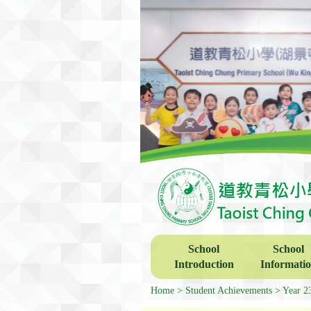
School
School
Introduction
Informati
Home
Student Achievements
Year 2