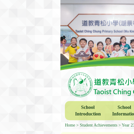
School
School
Introduction
Informati
Home
Student Achievements
Year 2