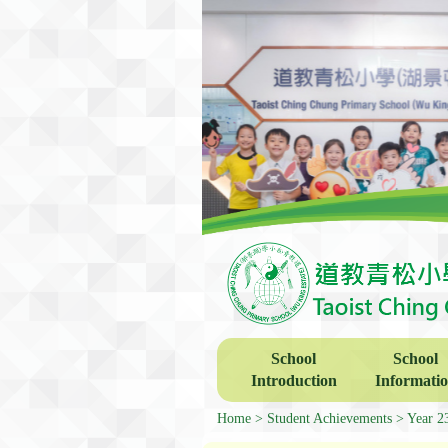
School
School
Introduction
Informati
Home
Student Achievements
Year 2