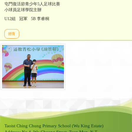
屯門復活節青少年5人足球比賽
小球員足球學院主辦
U12組 冠軍 5B 李睿桐
體育
Taoist Ching Chung Primary School (Wu King Estate)
Address: No.4, Wu Cheong Street, Tuen Mun, N.T.