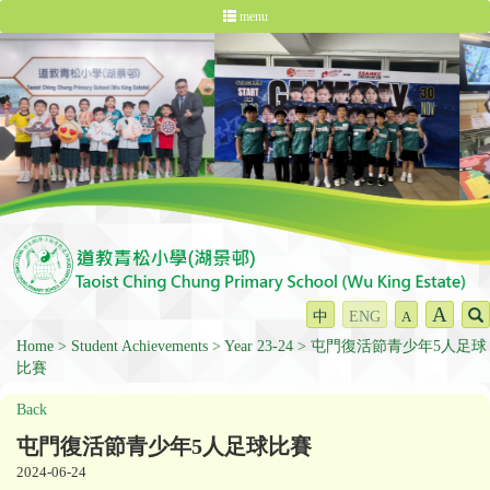
menu
A
中
ENG
A
Home
Student Achievements
Year 23-24
屯門復活節青少年5人足球
比賽
Back
屯門復活節青少年5人足球比賽
2024-06-24