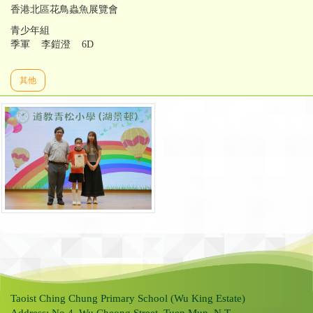
香港北區花鳥蟲魚展覽會
青少年組
季軍 李鎧澄 6D
其他
Taoist Ching Chung Primary School (Wu King Estate)
Address: No.4, Wu Cheong Street, Tuen Mun, N.T.