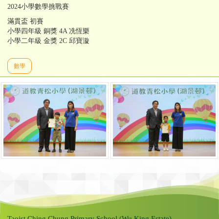
2024小學數學挑戰賽
滿貫盃 初賽
小學四年級 銅獎 4A 冼恆樂
小學二年級 金獎 2C 邱寶漩
數學
Taoist Ching Chung Primary School (Wu King Estate)