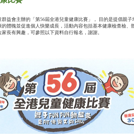
群益會主辦的「第56屆全港兒童健康比賽」， 目的是提倡親
康的體魄並促進個人快樂成長，活動內容包括基本健康檢查檢、
位家長有興趣，可參照以下資料自行報名，謝謝。