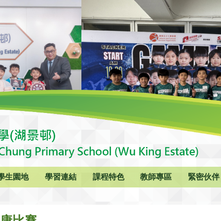
學生園地
學習連結
課程特色
教師專區
緊密伙伴
健康比賽