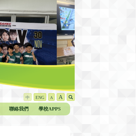
A
中
ENG
A
聯絡我們
學校APPS