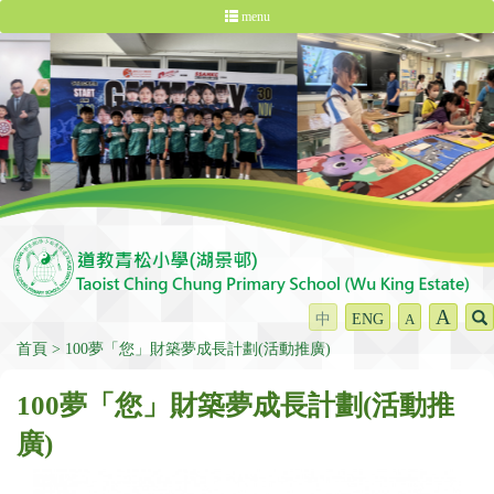
menu
A
中
ENG
A
首頁
100夢「您」財築夢成長計劃(活動推廣)
100夢「您」財築夢成長計劃(活動推
廣)