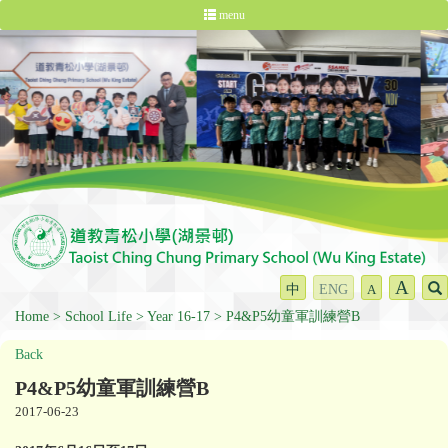
menu
A
中
ENG
A
Home
School Life
Year 16-17
P4&P5幼童軍訓練營B
Back
P4&P5幼童軍訓練營B
2017-06-23