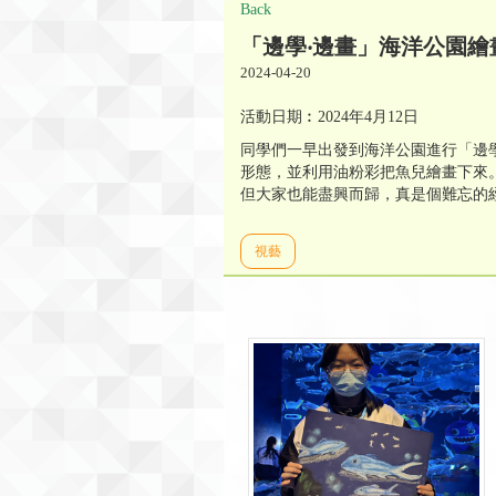
Back
「邊學‧邊畫」海洋公園繪
2024-04-20
活動日期︰2024年4月12日
同學們一早出發到海洋公園進行「邊
形態，並利用油粉彩把魚兒繪畫下來
但大家也能盡興而歸，真是個難忘的
視藝