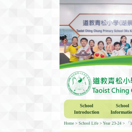
School
School
Introduction
Informati
Home
School Life
Year 23-24
「