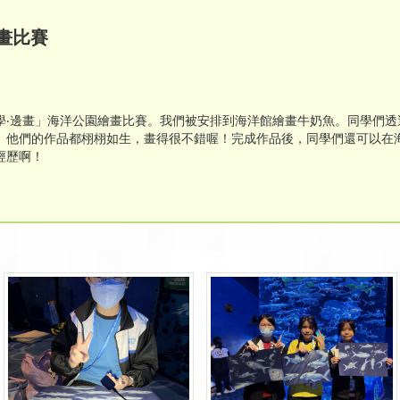
畫比賽
學‧邊畫」海洋公園繪畫比賽。我們被安排到海洋館繪畫牛奶魚。同學們透
。他們的作品都栩栩如生，畫得很不錯喔！完成作品後，同學們還可以在
經歷啊！