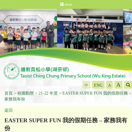
menu
A
中
ENG
A
首頁
校園動態
21-22 年度
EASTER SUPER FUN 我的假期任務 –
家務我有份
返回
EASTER SUPER FUN 我的假期任務 – 家務我有
份