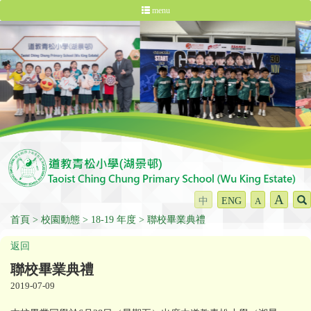
menu
A
中
ENG
A
首頁
校園動態
18-19 年度
聯校畢業典禮
返回
聯校畢業典禮
2019-07-09