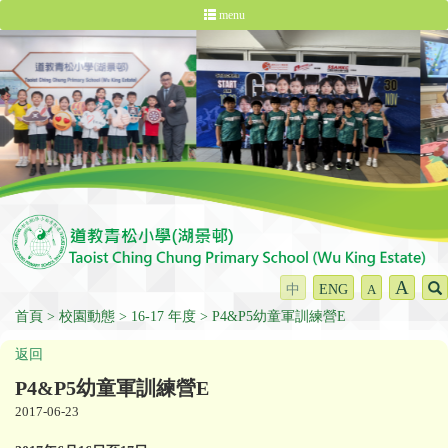
menu
A
中
ENG
A
首頁
校園動態
16-17 年度
P4&P5幼童軍訓練營E
返回
P4&P5幼童軍訓練營E
2017-06-23