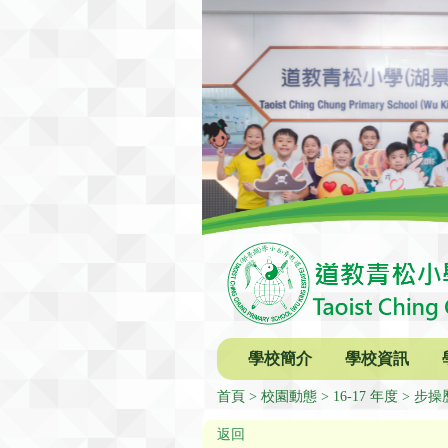
學校簡介
學校資訊
首頁
校園動態
16-17 年度
步操
返回