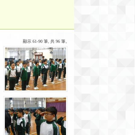
顯示 61-90 筆, 共 96 筆。