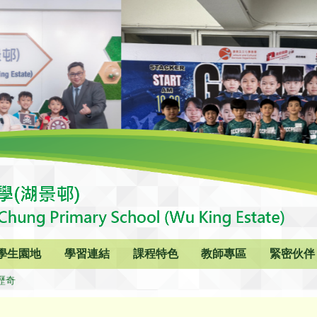
學生園地
學習連結
課程特色
教師專區
緊密伙伴
歷奇