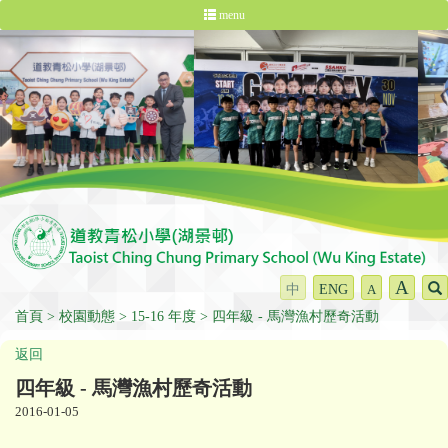
menu
A
中
ENG
A
首頁
校園動態
15-16 年度
四年級 - 馬灣漁村歷奇活動
返回
四年級 - 馬灣漁村歷奇活動
2016-01-05