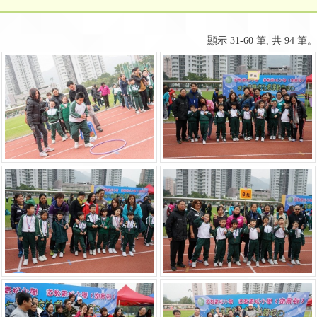
顯示 31-60 筆, 共 94 筆。