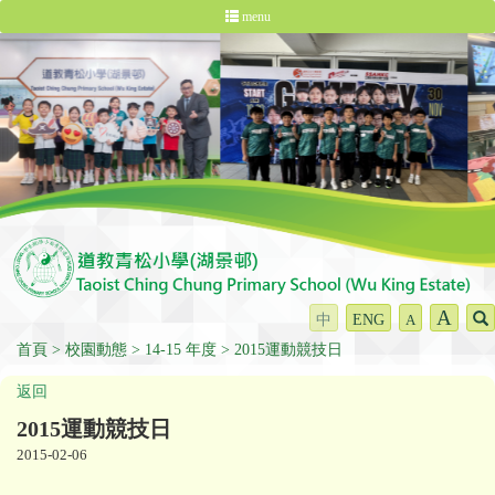
menu
A
中
ENG
A
首頁
校園動態
14-15 年度
2015運動競技日
返回
2015運動競技日
2015-02-06