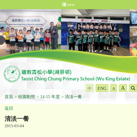
menu
A
中
ENG
A
首頁
校園動態
14-15 年度
清淡一餐
返回
清淡一餐
2015-03-04