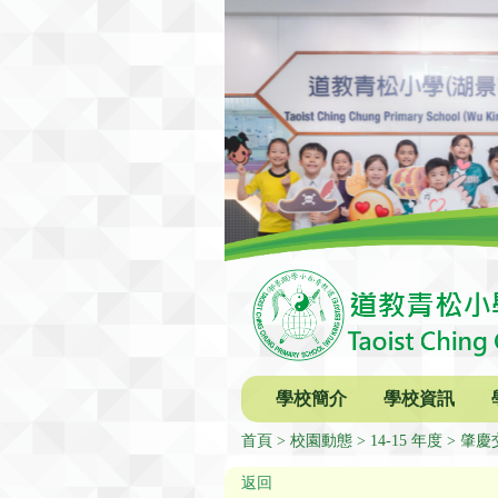
學校簡介
學校資訊
首頁
校園動態
14-15 年度
肇慶
返回