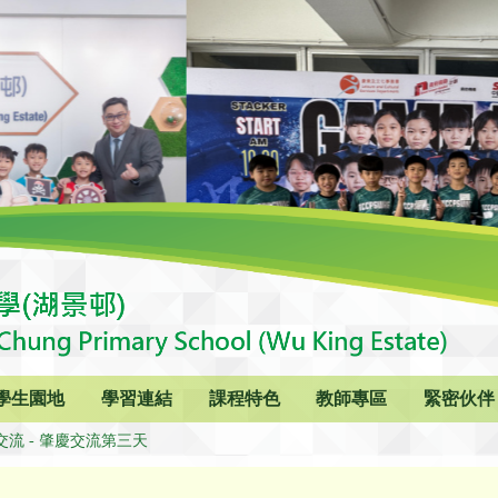
學生園地
學習連結
課程特色
教師專區
緊密伙伴
交流 - 肇慶交流第三天