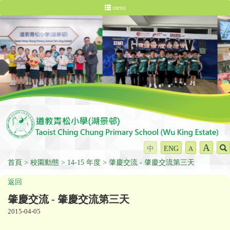
menu
A
中
ENG
A
首頁
校園動態
14-15 年度
肇慶交流 - 肇慶交流第三天
返回
肇慶交流 - 肇慶交流第三天
2015-04-05