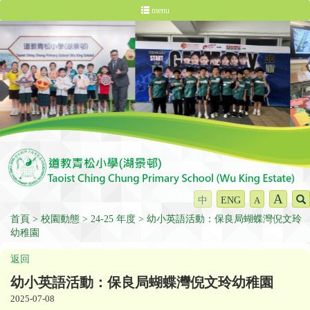
menu
A
中
ENG
A
首頁
校園動態
24-25 年度
幼小英語活動：保良局蝴蝶灣倪文玲
幼稚園
返回
幼小英語活動：保良局蝴蝶灣倪文玲幼稚園
2025-07-08