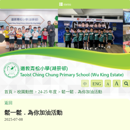
menu
A
中
ENG
A
首頁
校園動態
24-25 年度
鬆一鬆．為你加油活動
返回
鬆一鬆．為你加油活動
2025-07-08