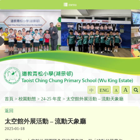
menu
A
中
ENG
A
首頁
校園動態
24-25 年度
太空館外展活動 – 流動天象廳
返回
太空館外展活動 – 流動天象廳
2025-01-18