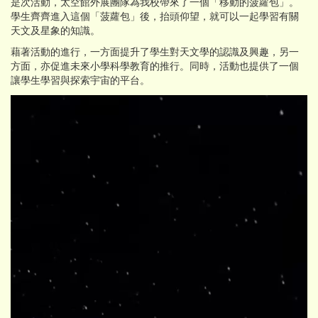
是次活動，太空館外展團隊為我校帶來了一個「移動的菠蘿包」。
學生齊齊進入這個「菠蘿包」後，抬頭仰望，就可以一起學習有關
天文及星象的知識。
藉著活動的進行，一方面提升了學生對天文學的認識及興趣，另一
方面，亦促進未來小學科學教育的推行。同時，活動也提供了一個
讓學生學習與探索宇宙的平台。