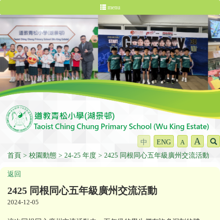
menu
A
中
ENG
A
首頁
校園動態
24-25 年度
2425 同根同心五年級廣州交流活動
返回
2425 同根同心五年級廣州交流活動
2024-12-05