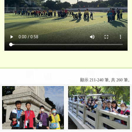
顯示 211-240 筆, 共 260 筆。