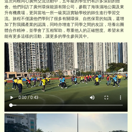
這次同根同心廣州交流活動中，五年級的學生們有許多深刻的體
會。他們到訪了廣州環保能源有限公司，參觀了海珠濕地公園及東
升有機農場，更與當地一所一級英語實驗學校的師生進行學習交
流。旅程不僅讓他們學到了很多有關環保、自然保育的知識，還增
加了對我國產業的認識，同時亦增進了同學之間的友誼，培養出團
體合作精神，並學會了互相幫助，尊重他人的正確態度。希望未來
能有更多這樣的活動，讓更多的學生參與其中。