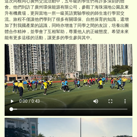
這次同根同心廣州交流活動中，五年級的學生們有許多深刻的體
會。他們到訪了廣州環保能源有限公司，參觀了海珠濕地公園及東
升有機農場，更與當地一所一級英語實驗學校的師生進行學習交
流。旅程不僅讓他們學到了很多有關環保、自然保育的知識，還增
加了對我國產業的認識，同時亦增進了同學之間的友誼，培養出團
體合作精神，並學會了互相幫助，尊重他人的正確態度。希望未來
能有更多這樣的活動，讓更多的學生參與其中。