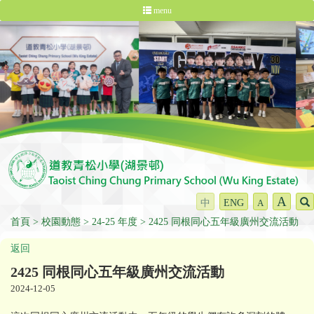
menu
A
中
ENG
A
首頁
校園動態
24-25 年度
2425 同根同心五年級廣州交流活動
返回
2425 同根同心五年級廣州交流活動
2024-12-05