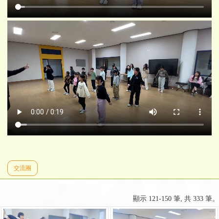
交流團
顯示 121-150 筆, 共 333 筆。