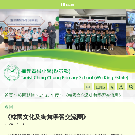
menu
A
中
ENG
A
首頁
校園動態
24-25 年度
《韓國文化及街舞學習交流團》
返回
《韓國文化及街舞學習交流團》
2024-12-03