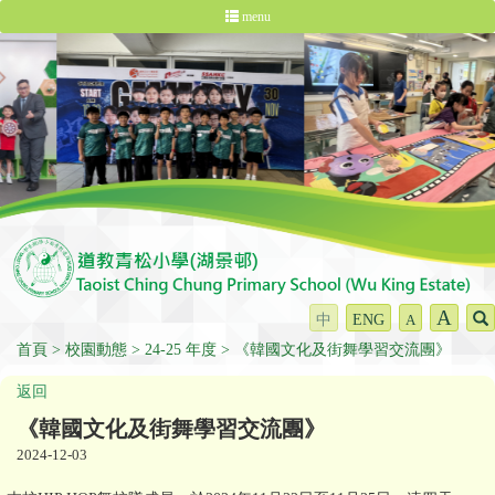
menu
A
中
ENG
A
首頁
校園動態
24-25 年度
《韓國文化及街舞學習交流團》
返回
《韓國文化及街舞學習交流團》
2024-12-03