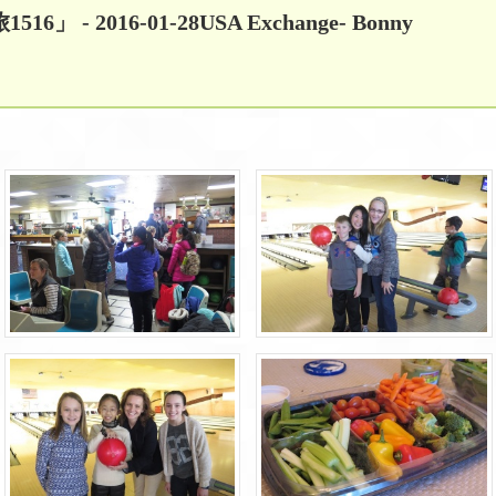
516」
- 2016-01-28USA Exchange- Bonny