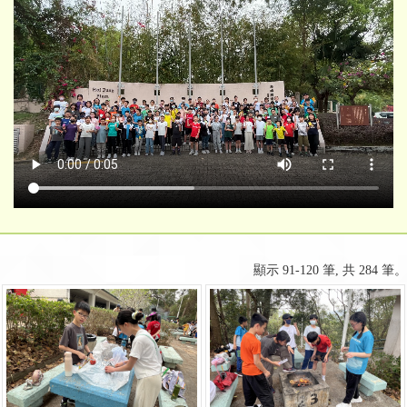
顯示 91-120 筆, 共 284 筆。