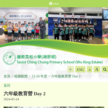
menu
A
中
ENG
A
首頁
校園動態
23-24 年度
六年級教育營 Day 2
返回
六年級教育營 Day 2
2024-05-24