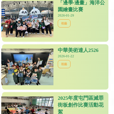
「邊學‧邊畫」海洋公
園繪畫比賽
2026-01-29
視藝
中華美術達人2526
2026-01-22
視藝
2025年度屯門區滅罪
街板創作比賽活動花
絮