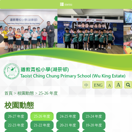
menu
A
中
ENG
A
首頁
校園動態
25-26 年度
校園動態
26-27 年度
25-26 年度
24-25 年度
23-24 年度
22-23 年度
21-22 年度
20-21 年度
19-20 年度