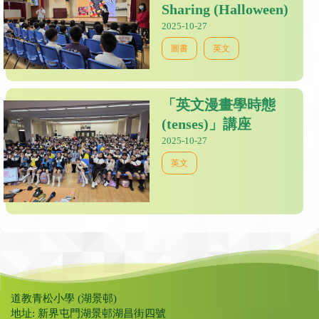
Sharing (Halloween)
2025-10-27
圖書
英文
「英文漫畫學時態
(tenses)」講座
2025-10-27
英文
道教青松小學 (湖景邨)
地址: 新界屯門湖景邨湖昌街四號