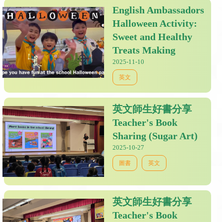
English Ambassadors
Halloween Activity:
Sweet and Healthy
Treats Making
2025-11-10
英文
英文師生好書分享
Teacher's Book
Sharing (Sugar Art)
2025-10-27
圖書
英文
英文師生好書分享
Teacher's Book