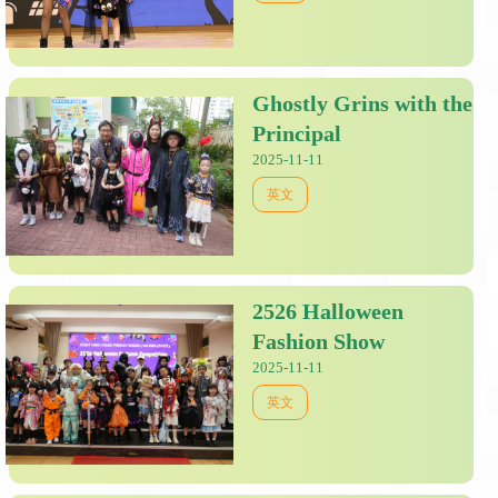
Ghostly Grins with the
Principal
2025-11-11
英文
2526 Halloween
Fashion Show
2025-11-11
英文