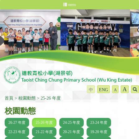
menu
A
中
ENG
A
首頁
校園動態
25-26 年度
校園動態
26-27 年度
25-26 年度
24-25 年度
23-24 年度
22-23 年度
21-22 年度
20-21 年度
19-20 年度