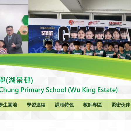
學生園地
學習連結
課程特色
教師專區
緊密伙伴