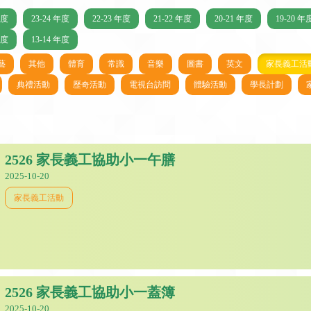
年度
23-24 年度
22-23 年度
21-22 年度
20-21 年度
19-20 年
年度
13-14 年度
藝
其他
體育
常識
音樂
圖書
英文
家長義工活
典禮活動
歷奇活動
電視台訪問
體驗活動
學長計劃
2526 家長義工協助小一午膳
2025-10-20
家長義工活動
2526 家長義工協助小一蓋簿
2025-10-20