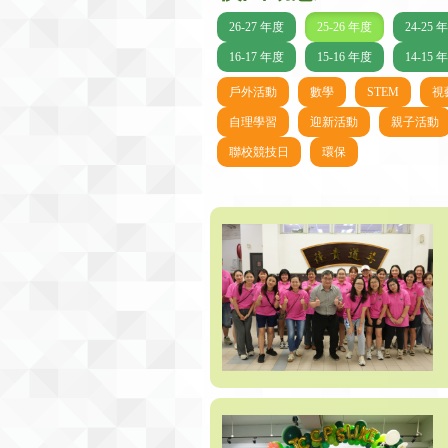
26-27 年度
25-26 年度
24-25 
16-17 年度
15-16 年度
14-15 
戶外活動
數學
STEM
視
自理學習
迎新活動
親子活動
聯校競技日
環保