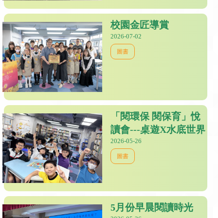
校園金匠導賞
2026-07-02
圖書
「閱環保 閱保育」悅
讀會---桌遊X水底世界
2026-05-26
圖書
5月份早晨閱讀時光