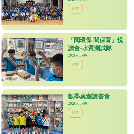
圖書
「閱環保 閱保育」悅
讀會-水質測試隊
2026-05-06
圖書
數學桌遊讀書會
2026-05-06
圖書