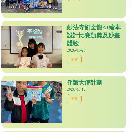
妙法寺劉金龍AI繪本
設計比賽頒奬及沙畫
體驗
2026-05-26
圖書
伴讀大使計劃
2026-05-12
圖書