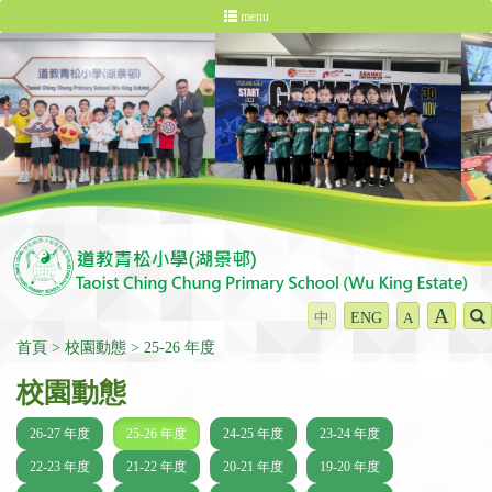
menu
A
中
ENG
A
首頁
校園動態
25-26 年度
校園動態
26-27 年度
25-26 年度
24-25 年度
23-24 年度
22-23 年度
21-22 年度
20-21 年度
19-20 年度