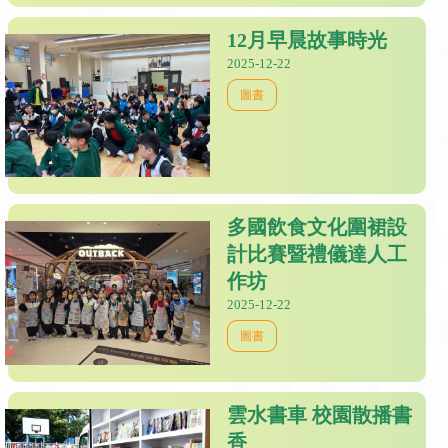
12月早晨故事時光
2025-12-22
圖書
多國飲食文化圍裙設
計比賽暨禮儀達人工
作坊
2025-12-22
圖書
雲水書車 校園散播書
香