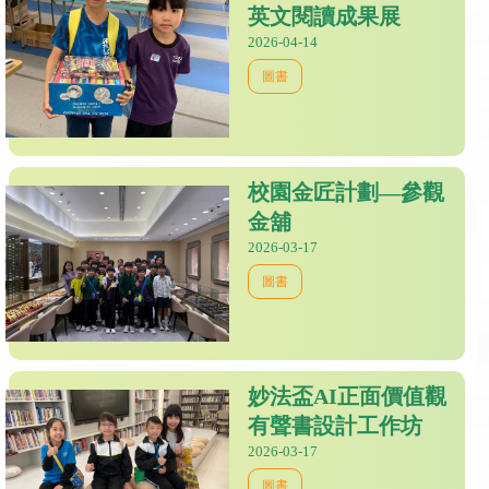
英文閱讀成果展
2026-04-14
圖書
校園金匠計劃—參觀
金舖
2026-03-17
圖書
妙法盃AI正面價值觀
有聲書設計工作坊
2026-03-17
圖書