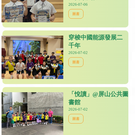
2026-07-06
圖書
穿梭中國能源發展二
千年
2026-07-02
圖書
「悅讀」@屏山公共圖
書館
2026-07-02
圖書