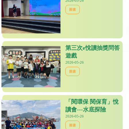
2026-05-26
圖書
第三次e悅讀抽獎問答
遊戲
2026-05-26
圖書
「閱環保 閱保育」悅
讀會---水底探險
2026-05-26
圖書