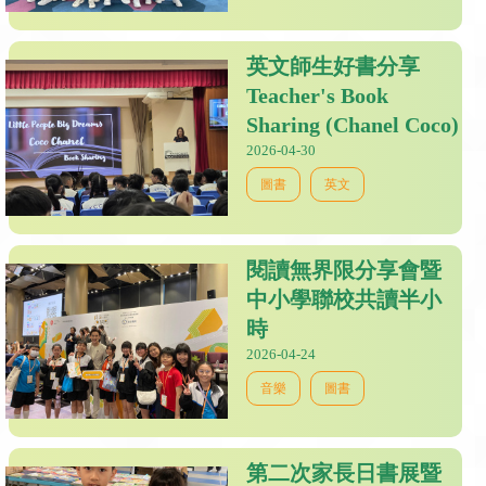
英文師生好書分享
Teacher's Book
Sharing (Chanel Coco)
2026-04-30
圖書
英文
閱讀無界限分享會暨
中小學聯校共讀半小
時
2026-04-24
音樂
圖書
第二次家長日書展暨