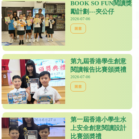
BOOK SO FUN閱讀獎
勵計劃---夾公仔
2026-07-06
圖書
第九屆香港學生創意
閱讀報告比賽頒奬禮
2026-07-06
圖書
第一屆香港小學生水
上安全創意閱讀設計
比賽頒奬禮