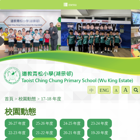
menu
A
中
ENG
A
首頁
校園動態
17-18 年度
校園動態
26-27 年度
25-26 年度
24-25 年度
23-24 年度
22-23 年度
21-22 年度
20-21 年度
19-20 年度