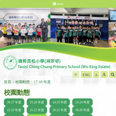
menu
A
中
ENG
A
首頁
校園動態
17-18 年度
校園動態
26-27 年度
25-26 年度
24-25 年度
23-24 年度
22-23 年度
21-22 年度
20-21 年度
19-20 年度