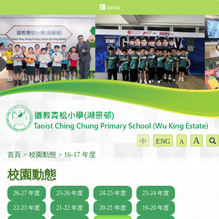
menu
A
中
ENG
A
首頁
校園動態
16-17 年度
校園動態
26-27 年度
25-26 年度
24-25 年度
23-24 年度
22-23 年度
21-22 年度
20-21 年度
19-20 年度