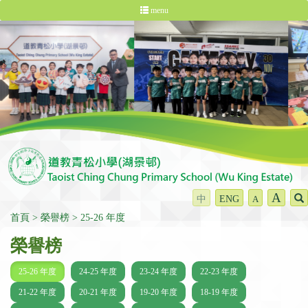
menu
A
中
ENG
A
首頁
榮譽榜
25-26 年度
榮譽榜
25-26 年度
24-25 年度
23-24 年度
22-23 年度
21-22 年度
20-21 年度
19-20 年度
18-19 年度