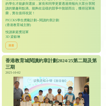
的學生才能參與選拔，家長和同學更要透過簡報向大眾分享閱
讀的樂趣和點滴。能夠在這樣的競爭中脫穎而出，獲得冠軍殊
榮，實在值得祝賀！
PICCKS學生奬勵計劃--閱讀約章計劃
(香港教育城主辦)
悅讀家庭獎冠軍
3D 梁叡琳
圖書
香港教育城閱讀約章計劃2024/25第二期及第
三期
2025-10-02