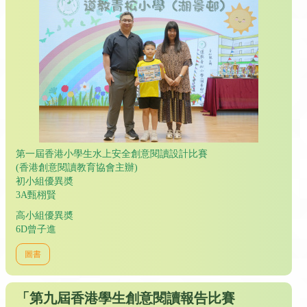
第一屆香港小學生水上安全創意閱讀設計比賽
(香港創意閱讀教育協會主辦)
初小組優異奬
3A甄栩賢
高小組優異奬
6D曾子進
圖書
「第九屆香港學生創意閱讀報告比賽