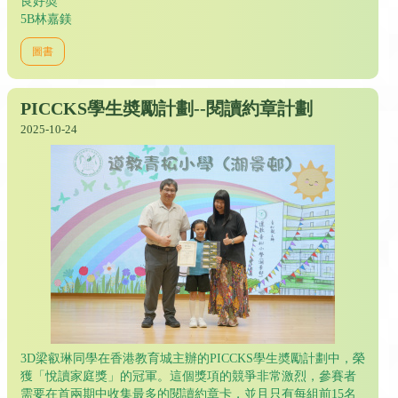
良好奬
5B林嘉鎂
圖書
PICCKS學生奬勵計劃--閱讀約章計劃
2025-10-24
3D梁叡琳同學在香港教育城主辦的PICCKS學生奬勵計劃中，榮
獲「悅讀家庭獎」的冠軍。這個獎項的競爭非常激烈，參賽者
需要在首兩期中收集最多的閱讀約章卡，並且只有每組前15名