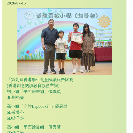
2026-07-16
「第九屆香港學生創意閱讀報告比賽
(香港創意閱讀教育協會主辦)
初小組「平面繪畫組」優異奬
3B劉栢堯
高小組「立體Lapbook組」優異奬
6B黃美心
6D曾子進
高小組「平面繪畫組」優異奬