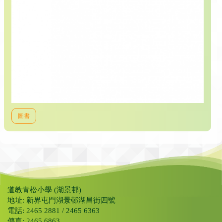
圖書
道教青松小學 (湖景邨)
地址: 新界屯門湖景邨湖昌街四號
電話: 2465 2881 / 2465 6363
傳真: 2465 6863