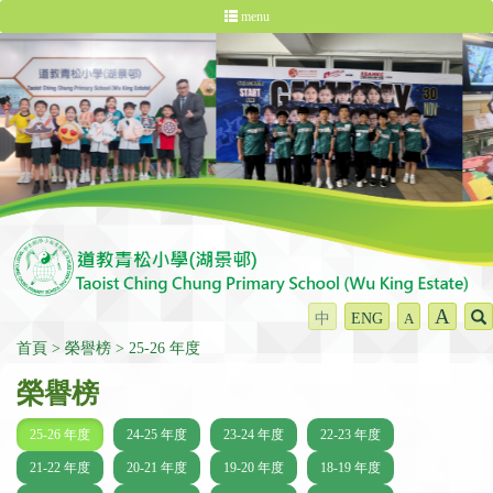
menu
A
中
ENG
A
首頁
榮譽榜
25-26 年度
榮譽榜
25-26 年度
24-25 年度
23-24 年度
22-23 年度
21-22 年度
20-21 年度
19-20 年度
18-19 年度