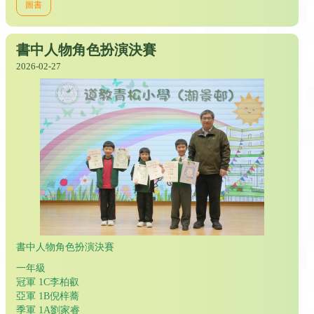
圖書
書中人物角色扮演決賽
2026-02-27
書中人物角色扮演決賽
一年級
冠軍 1C李柏叡
亞軍 1B倪梓蕎
季軍 1A劉家睿