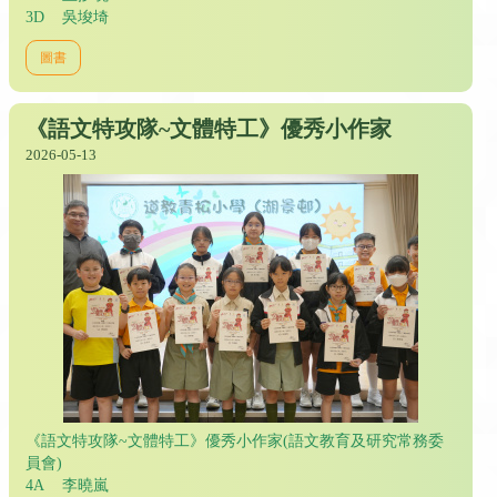
3D 吳埈埼
圖書
《語文特攻隊~文體特工》優秀小作家
2026-05-13
《語文特攻隊~文體特工》優秀小作家(語文教育及研究常務委
員會)
4A 李曉嵐