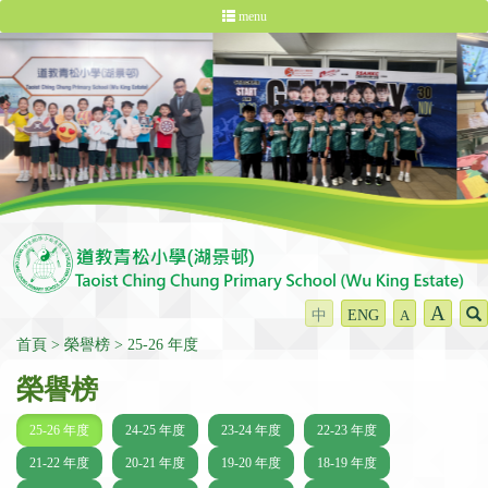
menu
A
中
ENG
A
首頁
榮譽榜
25-26 年度
榮譽榜
25-26 年度
24-25 年度
23-24 年度
22-23 年度
21-22 年度
20-21 年度
19-20 年度
18-19 年度