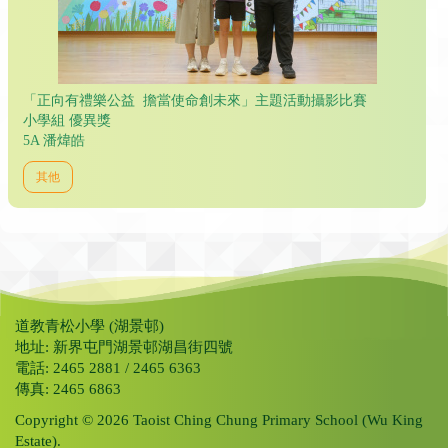
「正向有禮樂公益 擔當使命創未來」主題活動攝影比賽
小學組 優異獎
5A 潘煒皓
其他
道教青松小學 (湖景邨)
地址: 新界屯門湖景邨湖昌街四號
電話: 2465 2881 / 2465 6363
傳真: 2465 6863
Copyright © 2026 Taoist Ching Chung Primary School (Wu King
Estate).